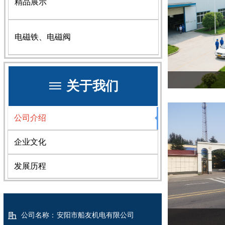
精品展示
电磁铁、电磁阀
关于我们
ꁔ
公司介绍
企业文化
发展历程
公司名称：
安阳市船友机电有限公司