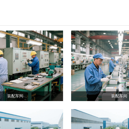
装配车间
装配车间