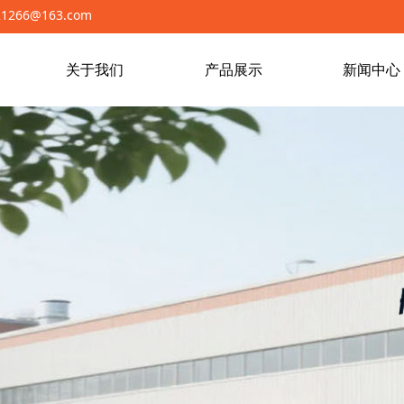
266@163.com
关于我们
产品展示
新闻中心
智能配电系