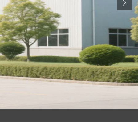
船型需求
案|全船电气一站式配套