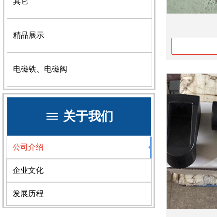
其它
精品展示
电磁铁、电磁阀
关于我们
ꁔ
公司介绍
企业文化
发展历程