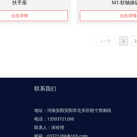
扶手座
MT-软轴操
点击详情
点击详情
上一页
1
2
联系我们
地址：河南安阳安阳市北关区程寸营南段
电话：13503721266
联系人：宋经理
邮箱：03721266@163.com