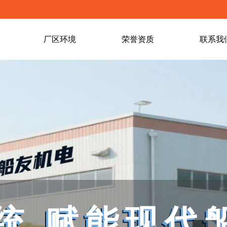
厂区环境
荣誉资质
联系我